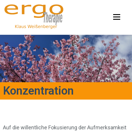
Menü
Start
Therapien
Info
Konzentration
Vortrag
Kontakt
Konzentration
Auf die willentliche Fokusierung der Aufmerksamkeit