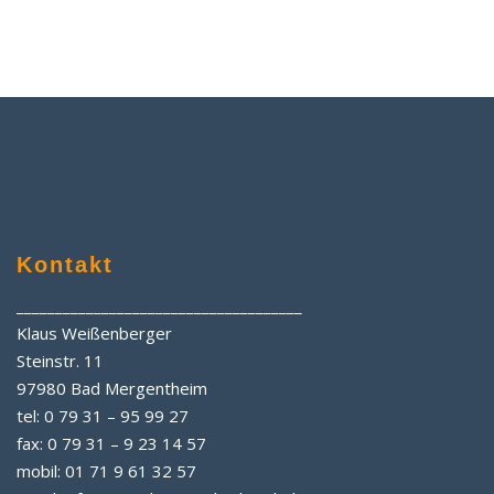
Kontakt
_____________________________________
Klaus Weißenberger
Steinstr. 11
97980 Bad Mergentheim
tel: 0 79 31 – 95 99 27
fax: 0 79 31 – 9 23 14 57
mobil: 01 71 9 61 32 57