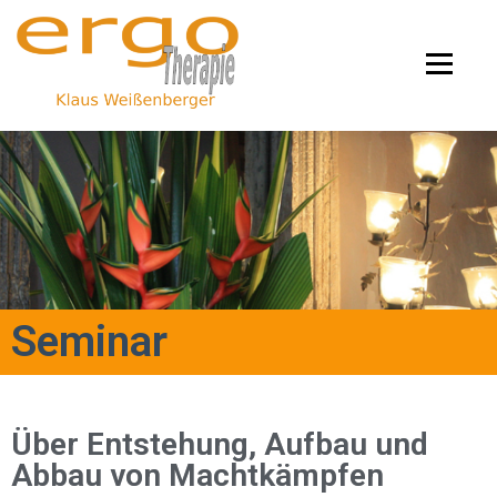
Menü
Start
Therapien
Info
Konzentration
Vortrag
Kontakt
Seminar
Über Entstehung, Aufbau und
Abbau von Machtkämpfen