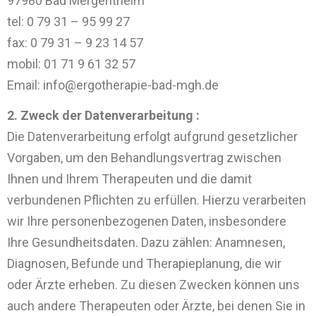
97980 Bad Mergentheim
tel: 0 79 31 – 95 99 27
fax: 0 79 31 – 9 23 14 57
mobil: 01 71 9 61 32 57
Email: info@ergotherapie-bad-mgh.de
2. Zweck der Datenverarbeitung :
Die Datenverarbeitung erfolgt aufgrund gesetzlicher
Vorgaben, um den Behandlungsvertrag zwischen
Ihnen und Ihrem Therapeuten und die damit
verbundenen Pflichten zu erfüllen. Hierzu verarbeiten
wir Ihre personenbezogenen Daten, insbesondere
Ihre Gesundheitsdaten. Dazu zählen: Anamnesen,
Diagnosen, Befunde und Therapieplanung, die wir
oder Ärzte erheben. Zu diesen Zwecken können uns
auch andere Therapeuten oder Ärzte, bei denen Sie in