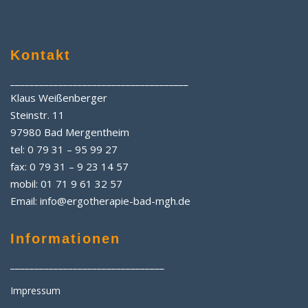
Kontakt
_____________________________________
Klaus Weißenberger
Steinstr. 11
97980 Bad Mergentheim
tel: 0 79 31 – 95 99 27
fax: 0 79 31 – 9 23 14 57
mobil: 01 71 9 61 32 57
Email: info@ergotherapie-bad-mgh.de
Informationen
________________________________
Impressum