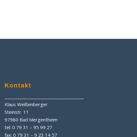
Datenschutz
Kontakt
_____________________________________
Klaus Weißenberger
Steinstr. 11
97980 Bad Mergentheim
tel: 0 79 31 – 95 99 27
fax: 0 79 31 – 9 23 14 57